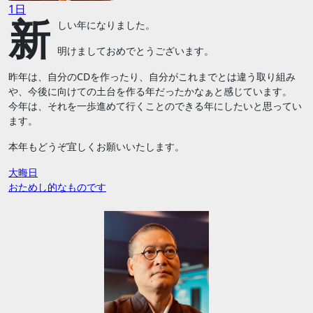
1日
新
しい年になりました。
明けましておめでとうございます。
昨年は、自分のCDを作ったり、自分がこれまでとは違う取り組み
や、今後に向けての土台を作る年だったかなぁと感じています。
今年は、それを一歩進めて行くことのできる年にしたいと思ってい
ます。
本年もどうぞ宜しくお願いいたします。
投
大晦日
おためし的なものです
稿
ナ
ビ
ゲ
ー
シ