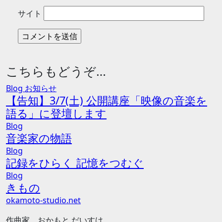
サイト
こちらもどうぞ…
Blog
お知らせ
【告知】3/7(土) 公開講座「映像の音楽を
語る」に登壇します
Blog
音楽家の物語
Blog
記録をひらく 記憶をつむぐ
Blog
きもの
okamoto-studio.net
作曲家 おかもと だいすけ