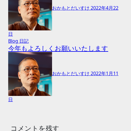
おかもとだいすけ
2022年4月22
日
Blog
日記
今年もよろしくお願いいたします
おかもとだいすけ
2022年1月11
日
コメントを残す