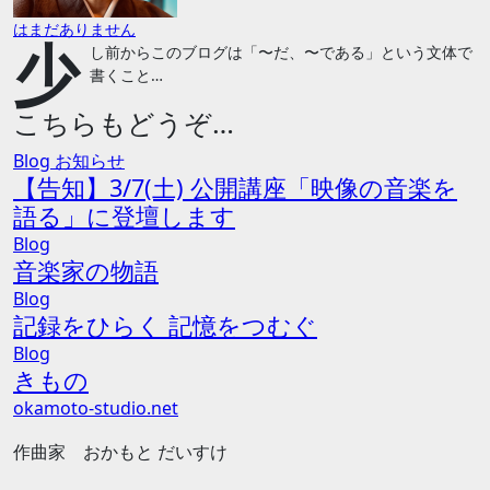
はまだありません
少
し前からこのブログは「〜だ、〜である」という文体で
書くこと…
こちらもどうぞ…
Blog
お知らせ
【告知】3/7(土) 公開講座「映像の音楽を
語る」に登壇します
Blog
音楽家の物語
Blog
記録をひらく 記憶をつむぐ
Blog
きもの
okamoto-studio.net
作曲家 おかもと だいすけ