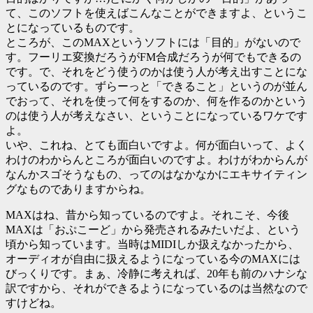
て、このソフトを使えばこんなことができますよ、というこ
とになっているものです。
ところが、このMAXというソフトには「目的」がないので
す。フーリエ変換だろうがFM合成だろうが何でもできるの
です。で、それをどう使うのかは使う人が考え出すことにな
っているのです。ずらーっと「できること」というのが並ん
でおって、それを使って何をするのか、何を作るのかという
のは使う人が考えなさい、ということになっているワケです
よ。
いや、これね、とても面白いですよ。何が面白いって、よく
わけのわからんところが面白いのですよ。わけがわからんが
なんかスゴそうなもの、ってのはなかなかにエキサイティン
グなものでありますからね。
MAXはね、昔から知っているのですよ。それこそ、今後
MAXは「おぷこーど」から発売されるみたいだよ、という
頃から知っています。当時はMIDIしか扱えなかったから、
オーディオが自由に扱えるようになっている今のMAXには
びっくりです。まぁ、冷静に考えれば、20年も前のハナシな
訳ですから、それができるようになっているのは当然なので
すけどね。