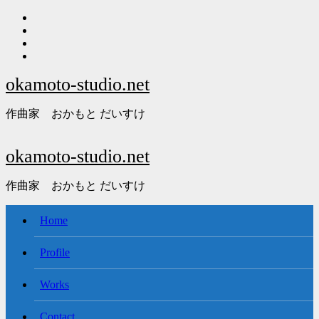
内
容
を
ス
キ
okamoto-studio.net
ッ
プ
作曲家 おかもと だいすけ
okamoto-studio.net
作曲家 おかもと だいすけ
Home
Profile
Works
Contact