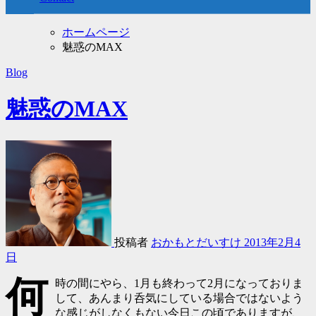
ホームページ
魅惑のMAX
Blog
魅惑のMAX
投稿者
おかもとだいすけ
2013年2月4
日
何
時の間にやら、1月も終わって2月になっておりま
して、あんまり呑気にしている場合ではないよう
な感じがしなくもない今日この頃でありますが、