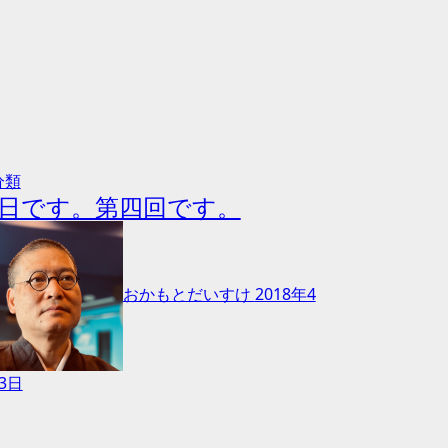
分類
日です。第四回です。
おかもとだいすけ
2018年4
3日