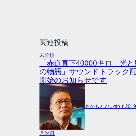
ー
シ
ョ
ン
関連投稿
未分類
「赤道直下40000キロ 光と
の物語」サウンドトラック
開始のお知らせです
おかもとだいすけ
201
月24日