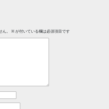
せん。
※
が付いている欄は必須項目です