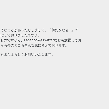
？
うなことがあったりしまして、「何だかなぁ…」て
動はしておりましたですよ。
から、FacebookやTwitterなども放置してお
ちらも今のところそんな風に考えております。
度もまたよろしくお願いいたします。