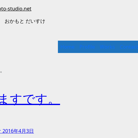
to-studio.net
 おかもと だいすけ
Home
Profile
Works
Contact
。
ますです。
け
2016年4月3日