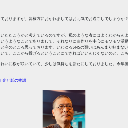
しておりますが、皆様方におかれましてはお元気でお過ごしでしょうか
。
ていただこうかと考えているのですが、私のような者にはよくわからんよ
というようなことでありまして、それなりに曲作りを中心にモソモソ活
のところ思っております。いわゆるSNSの類いはあんまり好まないものです
だいて、ここから投げるということにできればいいんじゃないのと、こ
きれいに桜が咲いていて、少しは気持ちを新たにしておりました。今年
ロ 光と影の物語